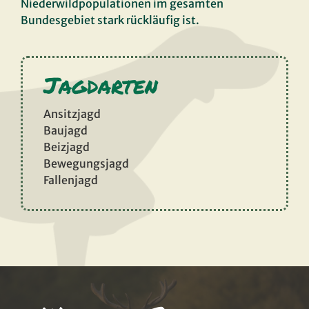
Niederwildpopulationen im gesamten
Bundesgebiet stark rückläufig ist.
Jagdarten
Ansitzjagd
Baujagd
Beizjagd
Bewegungsjagd
Fallenjagd