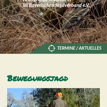
im Bayerischen Jagdverband e.V.
TERMINE / AKTUELLES
Bewegungsjagd