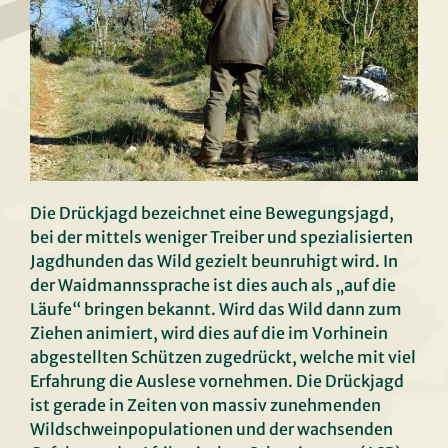
Die Drückjagd bezeichnet eine Bewegungsjagd,
bei der mittels weniger Treiber und spezialisierten
Jagdhunden das Wild gezielt beunruhigt wird. In
der Waidmannssprache ist dies auch als „auf die
Läufe“ bringen bekannt. Wird das Wild dann zum
Ziehen animiert, wird dies auf die im Vorhinein
abgestellten Schützen zugedrückt, welche mit viel
Erfahrung die Auslese vornehmen. Die Drückjagd
ist gerade in Zeiten von massiv zunehmenden
Wildschweinpopulationen und der wachsenden