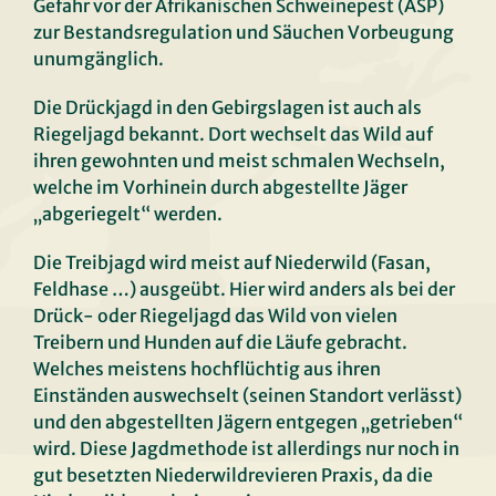
Gefahr vor der Afrikanischen Schweinepest (ASP)
zur Bestandsregulation und Säuchen Vorbeugung
unumgänglich.
Die Drückjagd in den Gebirgslagen ist auch als
Riegeljagd bekannt. Dort wechselt das Wild auf
ihren gewohnten und meist schmalen Wechseln,
welche im Vorhinein durch abgestellte Jäger
„abgeriegelt“ werden.
Die Treibjagd wird meist auf Niederwild (Fasan,
Feldhase …) ausgeübt. Hier wird anders als bei der
Drück- oder Riegeljagd das Wild von vielen
Treibern und Hunden auf die Läufe gebracht.
Welches meistens hochflüchtig aus ihren
Einständen auswechselt (seinen Standort verlässt)
und den abgestellten Jägern entgegen „getrieben“
wird. Diese Jagdmethode ist allerdings nur noch in
gut besetzten Niederwildrevieren Praxis, da die