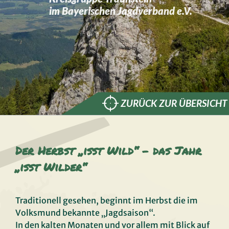
im Bayerischen Jagdverband e.V.
ZURÜCK ZUR ÜBERSICHT
Der Herbst „isst Wild“ – das Jahr
„isst Wilder“
Traditionell gesehen, beginnt im Herbst die im
Volksmund bekannte „Jagdsaison“.
In den kalten Monaten und vor allem mit Blick auf