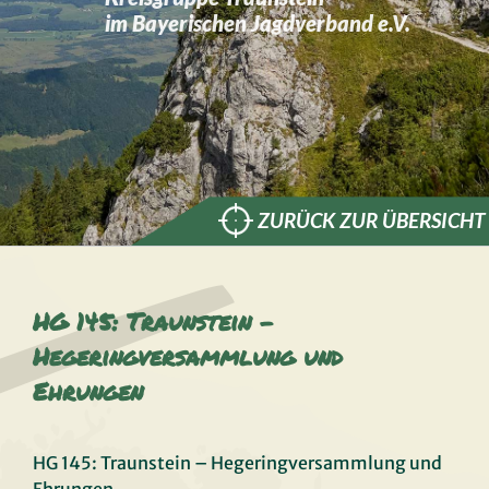
im Bayerischen Jagdverband e.V.
ZURÜCK ZUR ÜBERSICHT
HG 145: Traunstein –
Hegeringversammlung und
Ehrungen
HG 145: Traunstein – Hegeringversammlung und