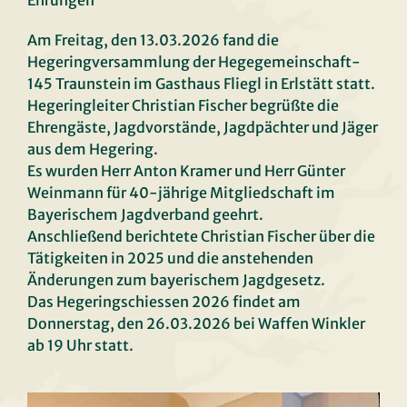
Ehrungen
Am Freitag, den 13.03.2026 fand die
Hegeringversammlung der Hegegemeinschaft-
145 Traunstein im Gasthaus Fliegl in Erlstätt statt.
Hegeringleiter Christian Fischer begrüßte die
Ehrengäste, Jagdvorstände, Jagdpächter und Jäger
aus dem Hegering.
Es wurden Herr Anton Kramer und Herr Günter
Weinmann für 40-jährige Mitgliedschaft im
Bayerischem Jagdverband geehrt.
Anschließend berichtete Christian Fischer über die
Tätigkeiten in 2025 und die anstehenden
Änderungen zum bayerischem Jagdgesetz.
Das Hegeringschiessen 2026 findet am
Donnerstag, den 26.03.2026 bei Waffen Winkler
ab 19 Uhr statt.