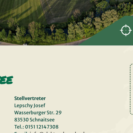
ee
Stellvertreter
Lepschy Josef
Wasserburger Str. 29
83530 Schnaitsee
Tel.: 0151 12147308