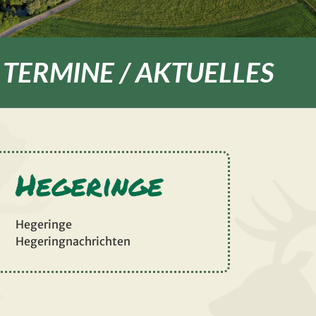
TERMINE / AKTUELLES
Hegeringe
Hegeringe
Hegeringnachrichten