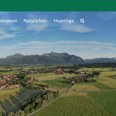
dewesen
Naturschutz
Hegeringe