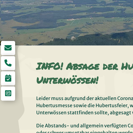
INFO! Absage der H
Unterwössen!
Leider muss aufgrund der aktuellen Coron
Hubertusmesse sowie die Hubertusfeier, 
Unterwössen stattfinden sollte, abgesagt
Die Abstands- und allgemein verfügten C
oder schwer umsetzbar eingehalten werde