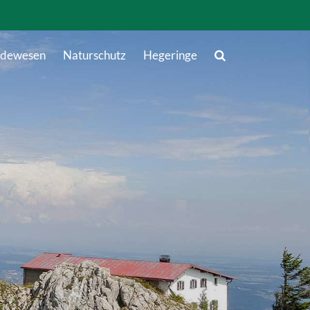
dewesen
Naturschutz
Hegeringe