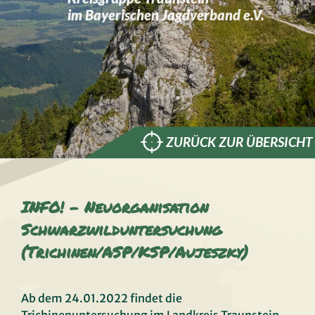
im Bayerischen Jagdverband e.V.
ZURÜCK ZUR ÜBERSICHT
INFO! – Neuorganisation
Schwarzwilduntersuchung
(Trichinen/ASP/KSP/Aujeszky)
Ab dem 24.01.2022 findet die