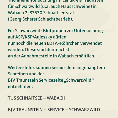
Trichinenuntersuchung im Landkreis Traunstein
für Schwarzwild (u.a. auch Hausschweine) in
Wabach 2, 83530 Schnaitsee statt
(Georg Scherer Schlachtbetrieb).
Für Schwarzwild-Blutproben zur Untersuchung
auf ASP/KSP/Aujeszky dürfen
nur noch die neuen EDTA-Röhrchen verwendet
werden. Diese sind demnächst
an der Annahmestelle in Wabach erhältlich.
Weitere Infos können Sie aus dem angehängtem
Schreiben und der
BJV Traunstein Serviceseite „Schwarzwild“
entnehmen.
TUS SCHNAITSEE – WABACH
BJV TRAUNSTEIN – SERVICE – SCHWARZWILD