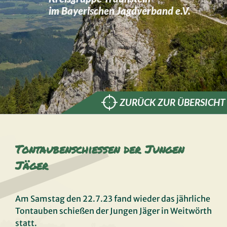
im Bayerischen Jagdverband e.V.
ZURÜCK ZUR ÜBERSICHT
Tontaubenschießen der Jungen
Jäger
Am Samstag den 22.7.23 fand wieder das jährliche
Tontauben schießen der Jungen Jäger in Weitwörth
statt.