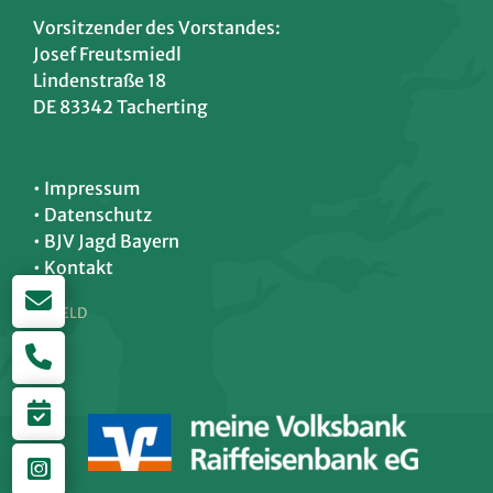
Vorsitzender des Vorstandes:
Josef Freutsmiedl
Lindenstraße 18
DE 83342 Tacherting
• Impressum
• Datenschutz
•
BJV Jagd Bayern
• Kontakt
© HELD