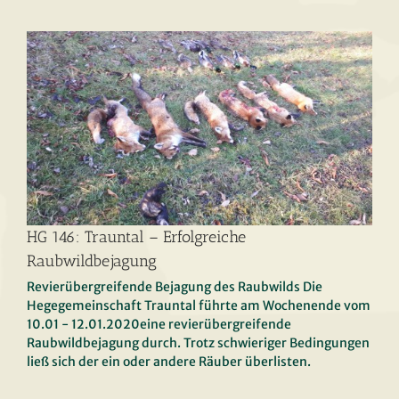
HG 146: Trauntal – Erfolgreiche
Raubwildbejagung
Revierübergreifende Bejagung des Raubwilds Die
HG 146: Trauntal –
Hegegemeinschaft Trauntal führte am Wochenende vom
Erfolgreiche
10.01 - 12.01.2020eine revierübergreifende
Raubwildbejagung durch. Trotz schwieriger Bedingungen
Raubwildbejagung
ließ sich der ein oder andere Räuber überlisten.