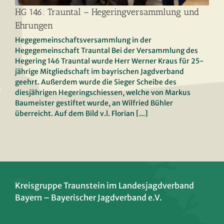
HG 146: Trauntal – Hegeringversammlung und
Ehrungen
Hegegemeinschaftsversammlung in der
Hegegemeinschaft Trauntal Bei der Versammlung des
HG 146: Trauntal –
Hegering 146 Trauntal wurde Herr Werner Kraus für 25-
jährige Mitgliedschaft im bayrischen Jagdverband
Hegeringversammlung und
geehrt. Außerdem wurde die Sieger Scheibe des
diesjährigen Hegeringschiessen, welche von Markus
Ehrungen
Baumeister gestiftet wurde, an Wilfried Bühler
überreicht. Auf dem Bild v.l. Florian [...]
Kreisgruppe Traunstein im Landesjagdverband
Bayern – Bayerischer Jagdverband e.V.