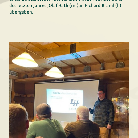
des letzten Jahres, Olaf Rath (mi)an Richard Braml (li)
Hegegemeinschaftsschießen
übergeben.
des HG 146 Trauntal